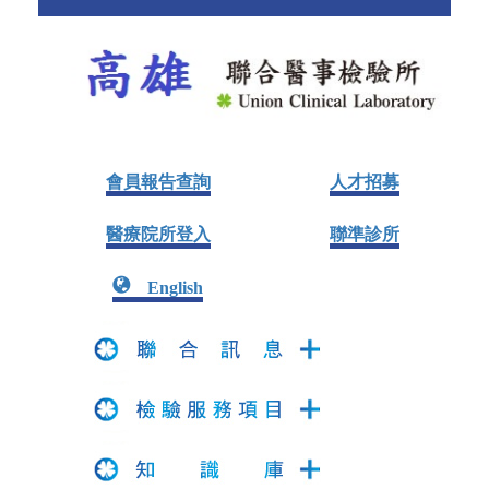
會員報告查詢
人才招募
醫療院所登入
聯準診所
English