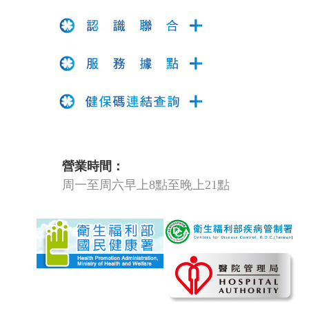
營業時間：
周一至周六早上8點至晚上21點