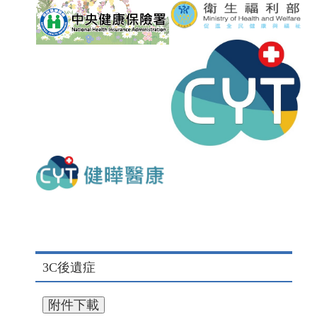
3C後遺症