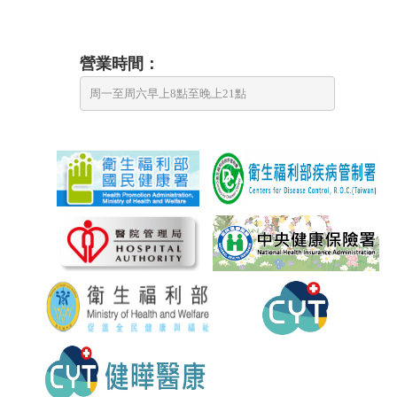
營業時間：
周一至周六早上8點至晚上21點