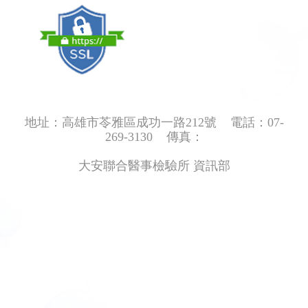
地址：高雄市苓雅區成功一路212號 電話：07-
269-3130 傳真：
大安聯合醫事檢驗所 資訊部