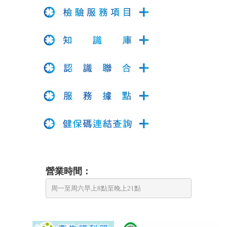
營業時間：
周一至周六早上8點至晚上21點