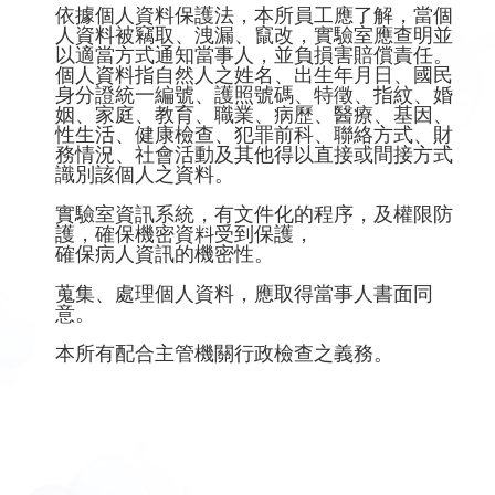
依據個人資料保護法，本所員工應了解，當個
人資料被竊取、洩漏、竄改，實驗室應查明並
以適當方式通知當事人，並負損害賠償責任。
個人資料指自然人之姓名、出生年月日、國民
身分證統一編號、護照號碼、特徵、指紋、婚
姻、家庭、教育、職業、病歷、醫療、基因、
性生活、健康檢查、犯罪前科、聯絡方式、財
務情況、社會活動及其他得以直接或間接方式
識別該個人之資料。
實驗室資訊系統，有文件化的程序，及權限防
護，確保機密資料受到保護，
確保病人資訊的機密性。
蒐集、處理個人資料，應取得當事人書面同
意。
本所有配合主管機關行政檢查之義務。