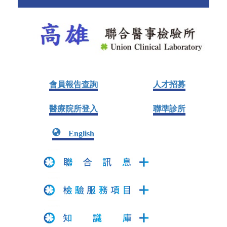
會員報告查詢
人才招募
醫療院所登入
聯準診所
English