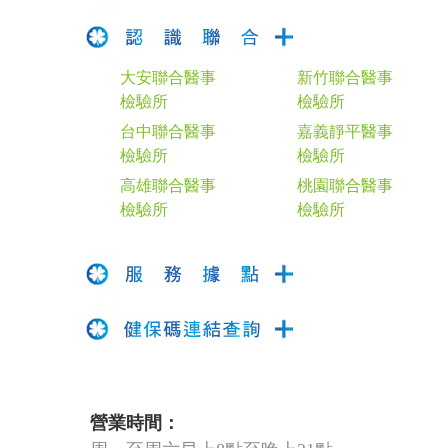
大安聯合醫事
新竹聯合醫事
檢驗所
檢驗所
台中聯合醫事
嘉義靜平醫事
檢驗所
檢驗所
高雄聯合醫事
桃園聯合醫事
檢驗所
檢驗所
營業時間：