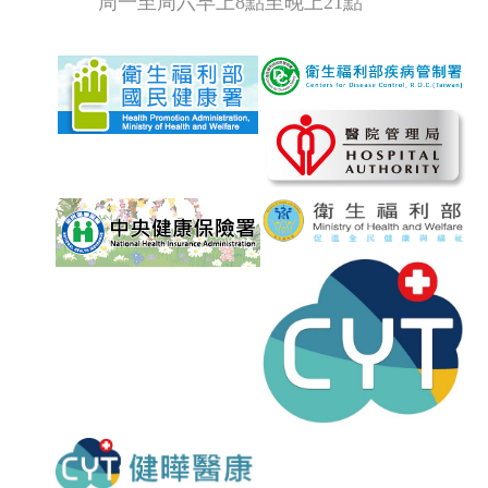
周一至周六早上8點至晚上21點