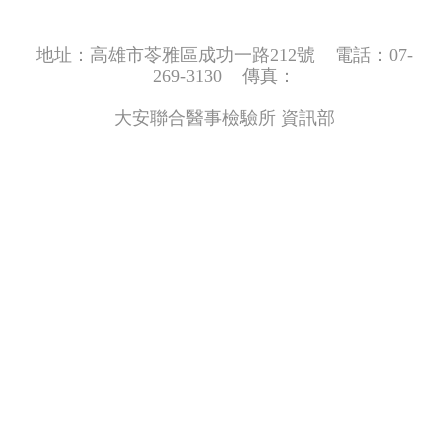
地址：高雄市苓雅區成功一路212號 電話：07-
269-3130 傳真：
大安聯合醫事檢驗所 資訊部