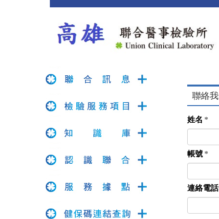
聯絡我
姓名
*
帳號
*
連絡電話