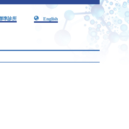
聯準診所
English