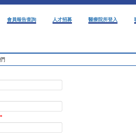
會員報告查詢
人才招募
醫療院所登入
們
*