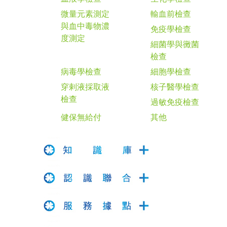
微量元素測定
輸血前檢查
與血中毒物濃
免疫學檢查
度測定
細菌學與黴菌
檢查
病毒學檢查
細胞學檢查
穿剌液採取液
核子醫學檢查
檢查
過敏免疫檢查
健保無給付
其他