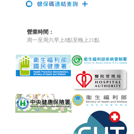
營業時間：
周一至周六早上8點至晚上21點