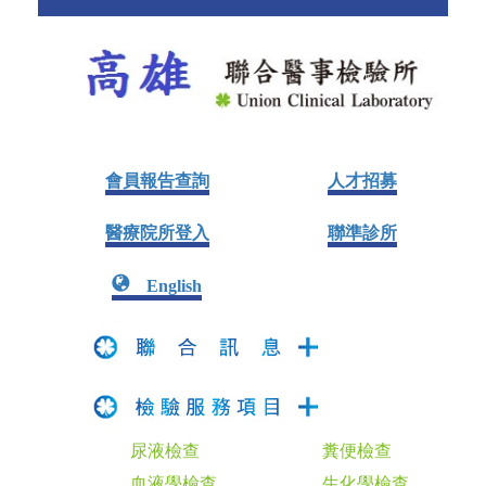
會員報告查詢
人才招募
醫療院所登入
聯準診所
English
尿液檢查
糞便檢查
血液學檢查
生化學檢查