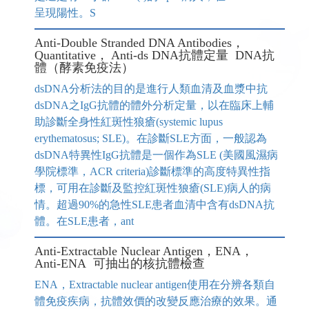
呈現陽性。S
Anti-Double Stranded DNA Antibodies，
Quantitative， Anti-ds DNA抗體定量 DNA抗
體（酵素免疫法）
dsDNA分析法的目的是進行人類血清及血漿中抗
dsDNA之IgG抗體的體外分析定量，以在臨床上輔
助診斷全身性紅斑性狼瘡(systemic lupus
erythematosus; SLE)。在診斷SLE方面，一般認為
dsDNA特異性IgG抗體是一個作為SLE (美國風濕病
學院標準，ACR criteria)診斷標準的高度特異性指
標，可用在診斷及監控紅斑性狼瘡(SLE)病人的病
情。超過90%的急性SLE患者血清中含有dsDNA抗
體。在SLE患者，ant
Anti-Extractable Nuclear Antigen，ENA，
Anti-ENA 可抽出的核抗體檢查
ENA，Extractable nuclear antigen使用在分辨各類自
體免疫疾病，抗體效價的改變反應治療的效果。通