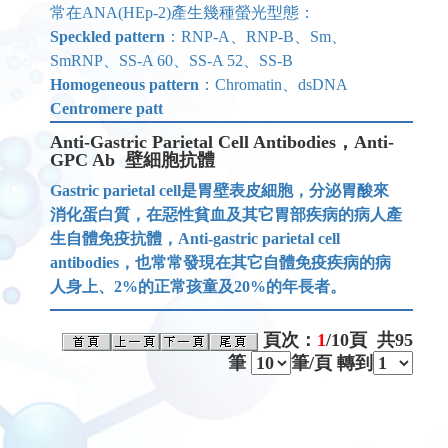
常在ANA(HEp-2)產生幾種螢光型態：
Speckled pattern
：RNP-A、RNP-B、Sm、
SmRNP、SS-A 60、SS-A 52、SS-B
Homogeneous pattern
：Chromatin、dsDNA
Centromere patt
Anti-Gastric Parietal Cell Antibodies，Anti-
GPC Ab 壁細胞抗體
Gastric parietal cell是胃壁表皮細胞，分泌胃酸來
消化蛋白質，在惡性貧血及其它胃部疾病的病人產
生自體免疫抗體，Anti-gastric parietal cell
antibodies，也常常發現在其它自體免疫疾病的病
人身上、2%的正常孩童及20%的年長者。
頁次：
1
/10
頁 共
95
筆
筆/頁 轉到